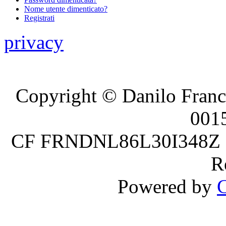
Nome utente dimenticato?
Registrati
privacy
Copyright © Danilo France
001
CF FRNDNL86L30I348Z P.
R
Powered by